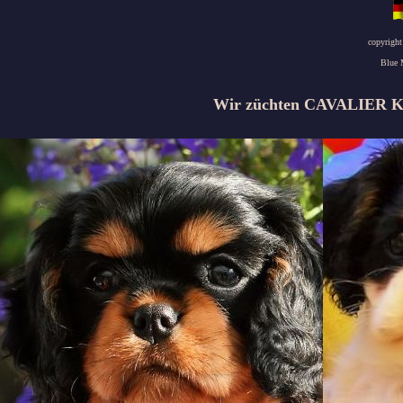
copyright
Blue 
Wir züchten
CAVALIER KI